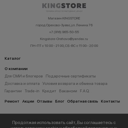
Магазин KINGSTORE
город Орехово-Зуево, ул. Ленина 76
+7 (916) 965-50-55
Kingstore-Orehovo@yandex.ru
ПН-ПТ с 10:00 - 21:00, СБ-ВС с 11:00 - 20:00
Каталог
О компании
Для СМИ и блогеров
Подарочные сертификаты
Доставка и оплата
Условия возврата и обмена товара
Гарантии
Trade-in
Кредит
Вакансии
F.A.Q.
Ремонт
Акции
Отзывы
Блог
Обратная связь
Контакты
© KINGSTORE 2026 г. Все права защищены.
Продолжая использовать сайт, Вы соглашаетесь с