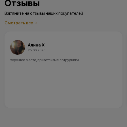
Отзывы
Взгляните на отзывы наших покупателей
Смотреть все
Анна А.
20.06.2026
Советую данный магазин ,в наличии не было моде
нужна,заказали и доставили быстро.Девушка консу
объяснила ,очень отзывчивая и вежливая