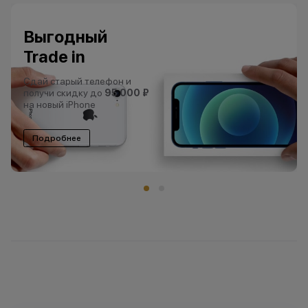
Гарантия
низкой цены
Нашли цены ниже?
Сделаем еще ниже!
Подробнее