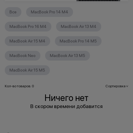
Все
MacBook Pro 14 M4
MacBook Pro 16 M4
MacBook Air 13 M4
MacBook Air 15 M4
MacBook Pro 14 M5
MacBook Neo
MacBook Air 13 M5
MacBook Air 15 M5
Кол-во товаров: 0
Сортировка
>
Ничего нет
В скором времени добавится